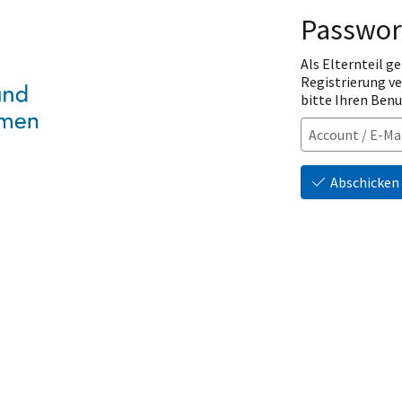
Passwor
Als Elternteil ge
Registrierung v
bitte Ihren Ben
Abschicken